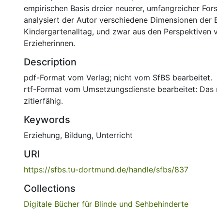
empirischen Basis dreier neuerer, umfangreicher Fo
analysiert der Autor verschiedene Dimensionen der E
Kindergartenalltag, und zwar aus den Perspektiven 
Erzieherinnen.
Description
pdf-Format vom Verlag; nicht vom SfBS bearbeitet.
rtf-Format vom Umsetzungsdienste bearbeitet: Das r
zitierfähig.
Keywords
Erziehung, Bildung, Unterricht
URI
https://sfbs.tu-dortmund.de/handle/sfbs/837
Collections
Digitale Bücher für Blinde und Sehbehinderte