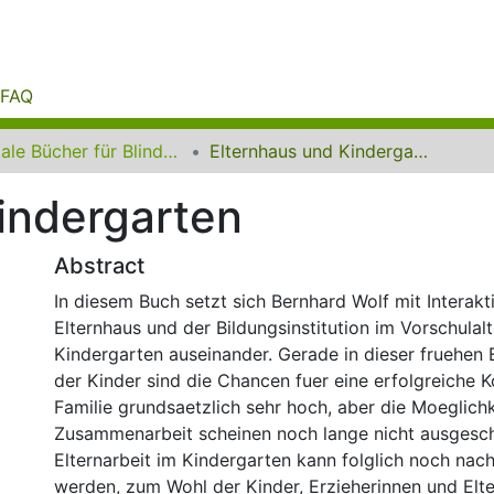
FAQ
Digitale Bücher für Blinde und Sehbehinderte
Elternhaus und Kindergarten
indergarten
Abstract
In diesem Buch setzt sich Bernhard Wolf mit Interak
Elternhaus und der Bildungsinstitution im Vorschulal
Kindergarten auseinander. Gerade in dieser fruehen
der Kinder sind die Chancen fuer eine erfolgreiche 
Familie grundsaetzlich sehr hoch, aber die Moeglich
Zusammenarbeit scheinen noch lange nicht ausgesch
Elternarbeit im Kindergarten kann folglich noch nach
werden, zum Wohl der Kinder, Erzieherinnen und Elte