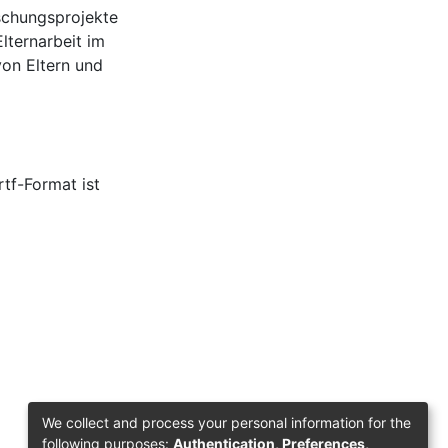
rschungsprojekte
lternarbeit im
von Eltern und
tf-Format ist
We collect and process your personal information for the
following purposes:
Authentication, Preferences,