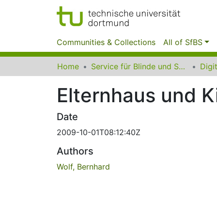
Communities & Collections
All of SfBS
Home
Service für Blinde und Sehbehinderte der UB Dortmund
Elternhaus und K
Date
2009-10-01T08:12:40Z
Authors
Wolf, Bernhard