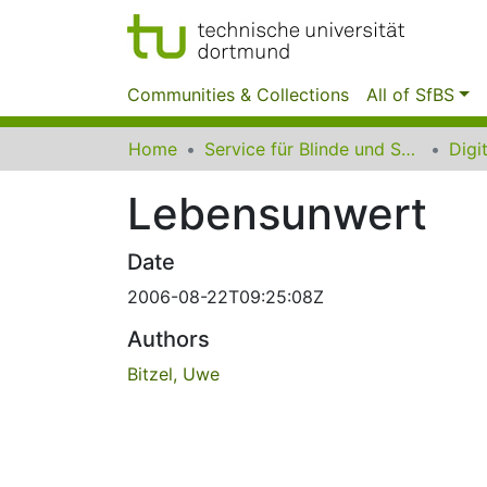
Communities & Collections
All of SfBS
Home
Service für Blinde und Sehbehinderte der UB Dortmund
Lebensunwert
Date
2006-08-22T09:25:08Z
Authors
Bitzel, Uwe