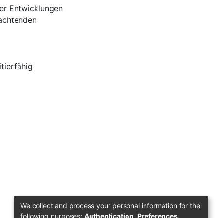
ller Entwicklungen
rachtenden
tierfähig
We collect and process your personal information for the
following purposes:
Authentication, Preferences,