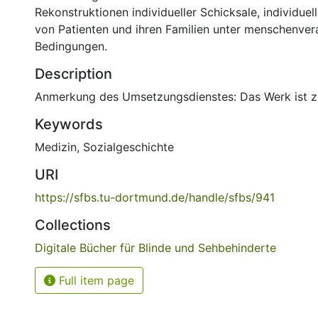
Rekonstruktionen individueller Schicksale, individue
von Patienten und ihren Familien unter menschenve
Bedingungen.
Description
Anmerkung des Umsetzungsdienstes: Das Werk ist zi
Keywords
Medizin
,
Sozialgeschichte
URI
https://sfbs.tu-dortmund.de/handle/sfbs/941
Collections
Digitale Bücher für Blinde und Sehbehinderte
Full item page