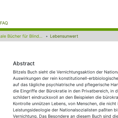
FAQ
Digitale Bücher für Blinde und Sehbehinderte
Lebensunwert
Abstract
Bitzels Buch sieht die Vernichtungsaktion der Nationa
Auswirkungen der rein konstitutionell-erbbiologisch
auf das tägliche psychiatrische und pflegerische Han
die Eingriffe der Bürokratie in den Privatbereich, in d
schildert eindrucksvoll an den Beispielen die bürokra
Kontrolle unnützen Lebens, von Menschen, die nicht 
Leistungsideologie der Nationalsozialisten paßten bis
Vernichtung. Das Besondere an diesem Buch sind die 