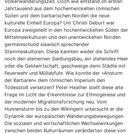
Völkerwanderungszeit. Doch wie entstand im ersten
Jahrtausend aus dem hochentwickelten römischen
Süden und dem barbarischen Norden die neue
kulturelle Einheit Europa? Um Christi Geburt war
Europa zweigeteilt in den hochentwickelten Süden der
Mittelmeerkulturen und den unentwickelten Norden
germanischund slawisch sprechender
Stammeskulturen. Diese kannten weder die Schrift
noch den steinernen Siedlungsbau, ein stehendes Heer
oder die Geldwirtschaft, geschweige denn Städte mit
Feuerwehr und Müllabfuhr. Wie konnte der »Ansturm
der Barbaren« dem römischen Imperium den
Todesstoß versetzen? Peter Heather stellt diese alte
Frage im Licht der Erkenntnisse zur Ethnogenese und
der modernen Migrationsforschung neu. Vom
Hunnensturm bis zu den Wikingern untersucht er die
Dynamik der europäischen Wanderungsbewegungen.
Die sozialen und wirtschaftlichen Wechselwirkungen
zwischen beiden Kulturräumen veränderten diese von