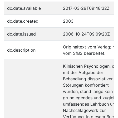
dc.date.available
2017-03-29T09:48:32Z
dc.date.created
2003
dc.date.issued
2006-10-24T09:09:20Z
Originaltext vom Verlag; ni
dc.description
vom SfBS bearbeitet.
Klinischen Psychologen, die
mit der Aufgabe der
Behandlung dissoziativer
Störungen konfrontiert
wurden, stand lange kein
grundlegendes und zugleic
umfassendes Lehrbuch und
Nachschlagewerk zur
Verfügung. In diesem Buch