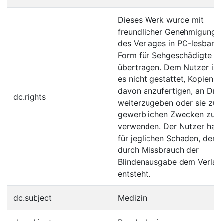
Dieses Werk wurde mit
freundlicher Genehmigung
des Verlages in PC-lesbare
Form für Sehgeschädigte
übertragen. Dem Nutzer ist
es nicht gestattet, Kopien
davon anzufertigen, an Drit
dc.rights
weiterzugeben oder sie zu
gewerblichen Zwecken zu
verwenden. Der Nutzer haft
für jeglichen Schaden, der
durch Missbrauch der
Blindenausgabe dem Verla
entsteht.
dc.subject
Medizin