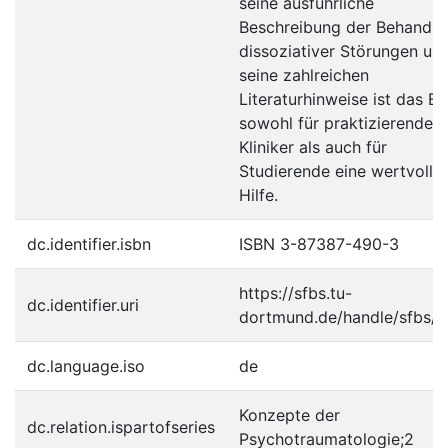
seine ausführliche
Beschreibung der Behandlu
dissoziativer Störungen un
seine zahlreichen
Literaturhinweise ist das B
sowohl für praktizierende
Kliniker als auch für
Studierende eine wertvolle
Hilfe.
dc.identifier.isbn
ISBN 3-87387-490-3
https://sfbs.tu-
dc.identifier.uri
dortmund.de/handle/sfbs/
dc.language.iso
de
Konzepte der
dc.relation.ispartofseries
Psychotraumatologie;2