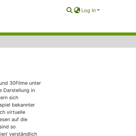
Log In
und 30Filme unter
 Darstellung in
ern sich
spiel bekannter
ch virtuelle
esen auf die
sind so
ien‘ verständlich