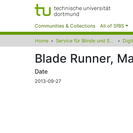
Communities & Collections
All of SfBS
Home
Service für Blinde und Sehbehinderte der UB Dortmund
Blade Runner, Ma
Date
2013-09-27