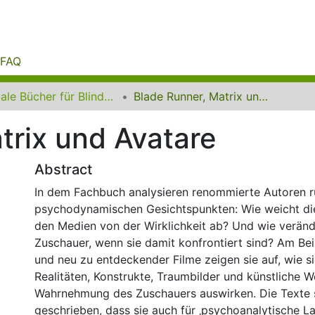
FAQ
Digitale Bücher für Blinde und Sehbehinderte
Blade Runner, Matrix und Avatare
trix und Avatare
Abstract
In dem Fachbuch analysieren renommierte Autoren r
psychodynamischen Gesichtspunkten: Wie weicht die
den Medien von der Wirklichkeit ab? Und wie veränd
Zuschauer, wenn sie damit konfrontiert sind? Am Bei
und neu zu entdeckender Filme zeigen sie auf, wie si
Realitäten, Konstrukte, Traumbilder und künstliche W
Wahrnehmung des Zuschauers auswirken. Die Texte 
geschrieben, dass sie auch für ‚psychoanalytische La