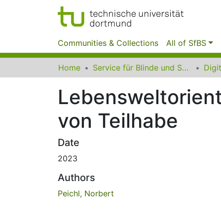
Communities & Collections
All of SfBS
Home
Service für Blinde und Sehbehinderte der UB Dortmund
Lebensweltorient
von Teilhabe
Date
2023
Authors
Peichl, Norbert