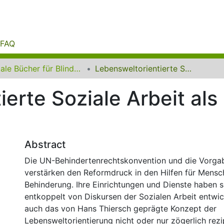
FAQ
Digitale Bücher für Blinde und Sehbehinderte
Lebensweltorientierte Soziale Arbeit als Ermöglichung von Teilhabe
ierte Soziale Arbeit al
Abstract
Die UN-Behindertenrechtskonvention und die Vorg
verstärken den Reformdruck in den Hilfen für Mensc
Behinderung. Ihre Einrichtungen und Dienste haben 
entkoppelt von Diskursen der Sozialen Arbeit entwic
auch das von Hans Thiersch geprägte Konzept der
Lebensweltorientierung nicht oder nur zögerlich rezip