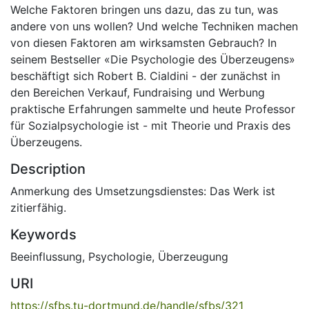
Welche Faktoren bringen uns dazu, das zu tun, was
andere von uns wollen? Und welche Techniken machen
von diesen Faktoren am wirksamsten Gebrauch? In
seinem Bestseller «Die Psychologie des Überzeugens»
beschäftigt sich Robert B. Cialdini - der zunächst in
den Bereichen Verkauf, Fundraising und Werbung
praktische Erfahrungen sammelte und heute Professor
für Sozialpsychologie ist - mit Theorie und Praxis des
Überzeugens.
Description
Anmerkung des Umsetzungsdienstes: Das Werk ist
zitierfähig.
Keywords
Beeinflussung
,
Psychologie
,
Überzeugung
URI
https://sfbs.tu-dortmund.de/handle/sfbs/321