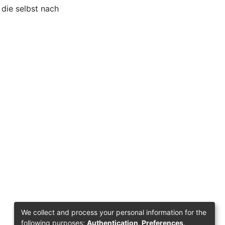
 die selbst nach
We collect and process your personal information for the
following purposes:
Authentication, Preferences,