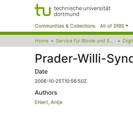
Communities & Collections
All of SfBS
Home
Service für Blinde und Sehbehinderte der UB Dortmund
Prader-Willi-Syn
Date
2006-10-25T10:56:50Z
Authors
Ehlert, Antje