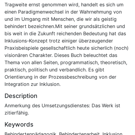
Tragweite ernst genommen wird, handelt es sich um
einen Paradigmenwechsel in der Wahrnehmung von
und im Umgang mit Menschen, die wir als geistig
behindert bezeichnen.Mit seiner grundsätzlichen und
bis weit in die Zukunft reichenden Bedeutung hat das
Inklusions-Konzept trotz einiger überzeugender
Praxisbeispiele gesellschaftlich heute sicherlich (noch)
visionären Charakter. Dieses Buch beleuchtet das
Thema von allen Seiten, programmatisch, theoretisch,
praktisch, politisch und verbandlich. Es gibt
Orientierung in der Prozessbeschreibung von der
Integration zur Inklusion.
Description
Anmerkung des Umsetzungsdienstes: Das Werk ist
zitierfähig.
Keywords
Behindertenpädagogik
,
Behindertenarbeit
,
Inklusion