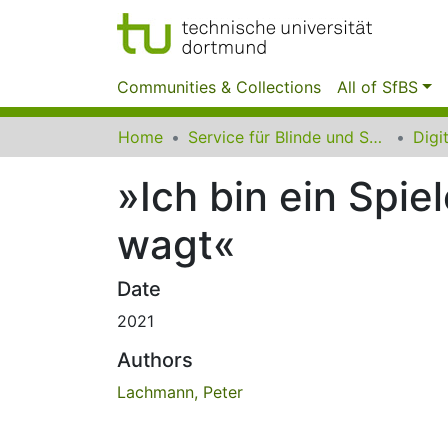
Communities & Collections
All of SfBS
Home
Service für Blinde und Sehbehinderte der UB Dortmund
»Ich bin ein Spie
wagt«
Date
2021
Authors
Lachmann, Peter