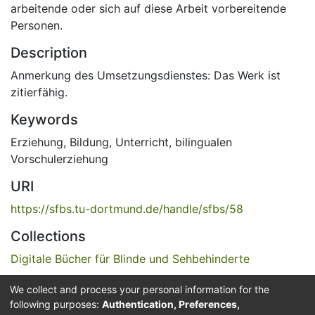
arbeitende oder sich auf diese Arbeit vorbereitende
Personen.
Description
Anmerkung des Umsetzungsdienstes: Das Werk ist
zitierfähig.
Keywords
Erziehung, Bildung, Unterricht
,
bilingualen
Vorschulerziehung
URI
https://sfbs.tu-dortmund.de/handle/sfbs/58
Collections
Digitale Bücher für Blinde und Sehbehinderte
We collect and process your personal information for the
Full item page
following purposes:
Authentication, Preferences,