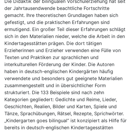
Die Didaktik der bilingualen Vorschulerziehung hat seit
der Jahrtausendwende beachtliche Fortschritte
gemacht. Ihre theoretischen Grundlagen haben sich
gefestigt, und die praktischen Erfahrungen sind
ermutigend. Ein großer Teil dieser Erfahrungen schlägt
sich in den Materialien nieder, welche die Arbeit in den
Kindertagesstätten prägen. Die dort tätigen
Erzieherinnen und Erzieher verwenden eine Fülle von
Texten und Praktiken zur sprachlichen und
interkulturellen Förderung der Kinder. Die Autoren
haben in deutsch-englischen Kindergärten häufig
verwendete und besonders gut geeignete Materialien
zusammengestellt und in übersichtlicher Form
strukturiert. Die 133 Beispiele sind nach zehn
Kategorien gegliedert: Gedichte und Reime, Lieder,
Geschichten, Realien, Bilder und Karten, Spiele und
Tänze, Sprachübungen, Rätsel, Rezepte, Sprichwörter.
„Kindergarten goes bilingual“ ist konzipiert als Hilfe für
bereits in deutsch-englischen Kindertagesstätten