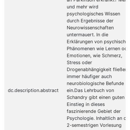
und mehr wird
psychologisches Wissen
durch Ergebnisse der
Neurowissenschaften
untermauert. In die
Erklärungen von psychische
Phänomenen wie Lernen ode
Emotionen, wie Schmerz,
Stress oder
Drogenabhängigkeit fließen
immer häufiger auch
neurobiologische Befunde mi
dc.description.abstract
ein.Das Lehrbuch von
Schandry gibt einen guten
Einstieg in dieses
faszinierende Gebiet der
Psychologie. Inhaltlich an de
2-semestrigen Vorlesung