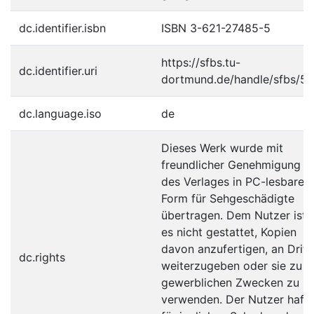
dc.identifier.isbn
ISBN 3-621-27485-5
https://sfbs.tu-
dc.identifier.uri
dortmund.de/handle/sfbs/5
dc.language.iso
de
Dieses Werk wurde mit
freundlicher Genehmigung
des Verlages in PC-lesbare
Form für Sehgeschädigte
übertragen. Dem Nutzer ist
es nicht gestattet, Kopien
davon anzufertigen, an Dritt
dc.rights
weiterzugeben oder sie zu
gewerblichen Zwecken zu
verwenden. Der Nutzer hafte