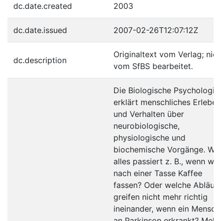
dc.date.created
2003
dc.date.issued
2007-02-26T12:07:12Z
Originaltext vom Verlag; nich
dc.description
vom SfBS bearbeitet.
Die Biologische Psychologie
erklärt menschliches Erleben
und Verhalten über
neurobiologische,
physiologische und
biochemische Vorgänge. Wa
alles passiert z. B., wenn wir
nach einer Tasse Kaffee
fassen? Oder welche Abläuf
greifen nicht mehr richtig
ineinander, wenn ein Mensch
an Parkinson erkrankt? Mehr