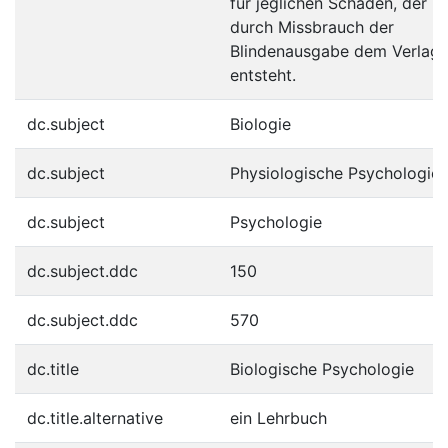
für jeglichen Schaden, der
durch Missbrauch der
Blindenausgabe dem Verlag
entsteht.
dc.subject
Biologie
dc.subject
Physiologische Psychologie
dc.subject
Psychologie
dc.subject.ddc
150
dc.subject.ddc
570
dc.title
Biologische Psychologie
dc.title.alternative
ein Lehrbuch