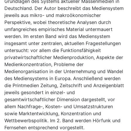
Grundlagen des Systems aktueller Massenmedien in
Deutschland. Der Autor beschreibt das Mediensystem
jeweils aus mikro- und makroökonomischer
Perspektive, wobei theoretische Analysen durch
umfangreiches empirisches Material untermauert
werden. Im ersten Band wird das Mediensystem
insgesamt unter zentralen, aktuellen Fragestellungen
untersucht: vor allem die Funktionsfähigkeit
privatwirtschaftlicher Medienproduktion, Aspekte der
Medienkonzentration, Probleme der
Medienorganisation in der Unternehmung und Wandel
des Mediensystems in Europa. Anschließend werden
die Printmedien Zeitung, Zeitschrift und Anzeigenblatt
jeweils gesondert in einzel- und
gesamtwirtschaftlicher Dimension dargestellt, vor
allem Nachfrage-, Kosten- und Umsatzstrukturen
sowie Marktentwicklung, Konzentration und
Wettbewerbspolitik. Im 2. Band werden Hörfunk und
Fernsehen entsprechend vorgestellt.