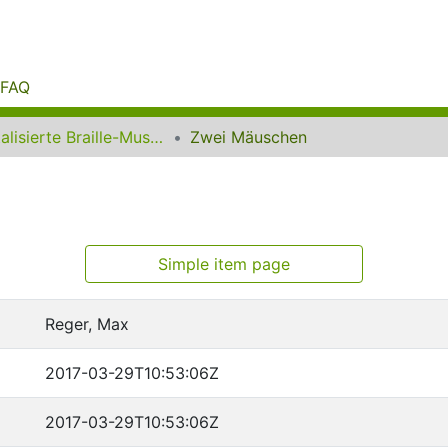
FAQ
Digitalisierte Braille-Musik-Matrizen des VzfB
Zwei Mäuschen
Simple item page
Reger, Max
2017-03-29T10:53:06Z
2017-03-29T10:53:06Z