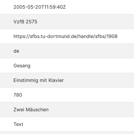
2005-05-20T11:59:40Z
VzfB 2575
https://sfbs.tu-dortmund.de/handle/sfbs/1908
de
Gesang
Einstimmig mit Klavier
780
Zwei Mäuschen
Text