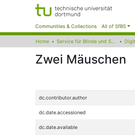
Communities & Collections
All of SfBS
Home
Service für Blinde und Sehbehinderte der UB Dortmund
Zwei Mäuschen
dc.contributor.author
dc.date.accessioned
dc.date.available