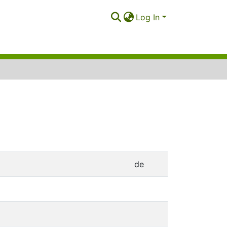
Log In
de