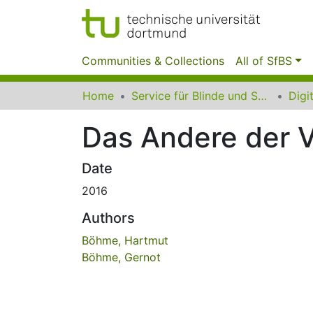
Communities & Collections
All of SfBS
Home
Service für Blinde und Sehbehinderte der UB Dortmund
Das Andere der 
Date
2016
Authors
Böhme, Hartmut
Böhme, Gernot