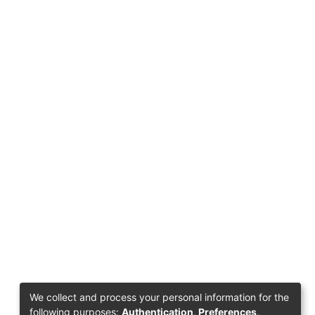
We collect and process your personal information for the
following purposes:
Authentication, Preferences,