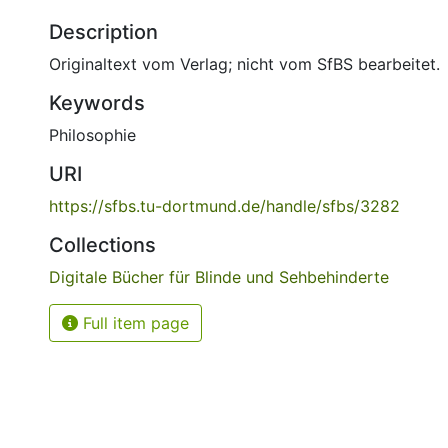
Description
Originaltext vom Verlag; nicht vom SfBS bearbeitet.
Keywords
Philosophie
URI
https://sfbs.tu-dortmund.de/handle/sfbs/3282
Collections
Digitale Bücher für Blinde und Sehbehinderte
Full item page