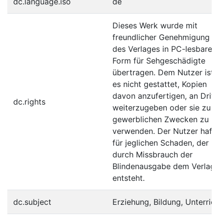
dc.language.iso
de
Dieses Werk wurde mit
freundlicher Genehmigung
des Verlages in PC-lesbare
Form für Sehgeschädigte
übertragen. Dem Nutzer ist
es nicht gestattet, Kopien
davon anzufertigen, an Dritt
dc.rights
weiterzugeben oder sie zu
gewerblichen Zwecken zu
verwenden. Der Nutzer hafte
für jeglichen Schaden, der
durch Missbrauch der
Blindenausgabe dem Verlag
entsteht.
dc.subject
Erziehung, Bildung, Unterrich