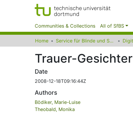
Communities & Collections
All of SfBS
Home
Service für Blinde und Sehbehinderte der UB Dortmund
Trauer-Gesichter
Date
2008-12-18T09:16:44Z
Authors
Bödiker, Marie-Luise
Theobald, Monika