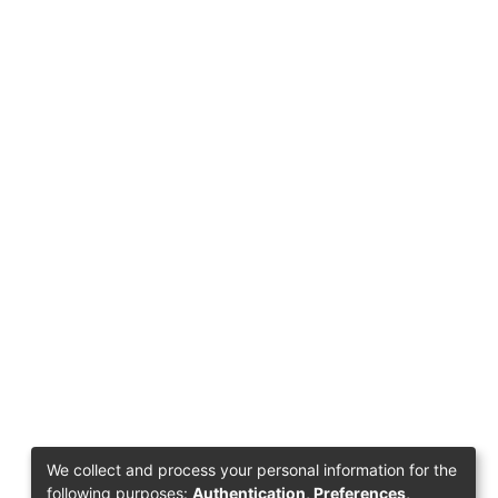
We collect and process your personal information for the
following purposes:
Authentication, Preferences,