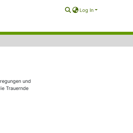
Log In
Anregungen und
die Trauernde