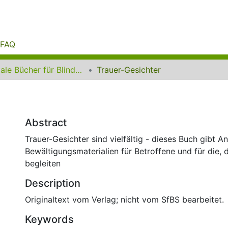
FAQ
Digitale Bücher für Blinde und Sehbehinderte
Trauer-Gesichter
Abstract
Trauer-Gesichter sind vielfältig - dieses Buch gibt 
Bewältigungsmaterialien für Betroffene und für die, 
begleiten
Description
Originaltext vom Verlag; nicht vom SfBS bearbeitet.
Keywords