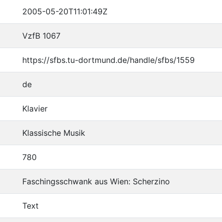
2005-05-20T11:01:49Z
VzfB 1067
https://sfbs.tu-dortmund.de/handle/sfbs/1559
de
Klavier
Klassische Musik
780
Faschingsschwank aus Wien: Scherzino
Text