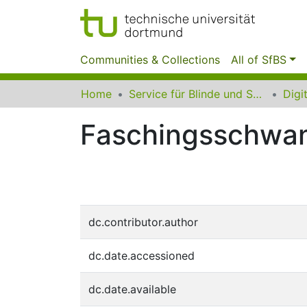
Communities & Collections
All of SfBS
Home
Service für Blinde und Sehbehinderte der UB Dortmund
Faschingsschwan
dc.contributor.author
dc.date.accessioned
dc.date.available