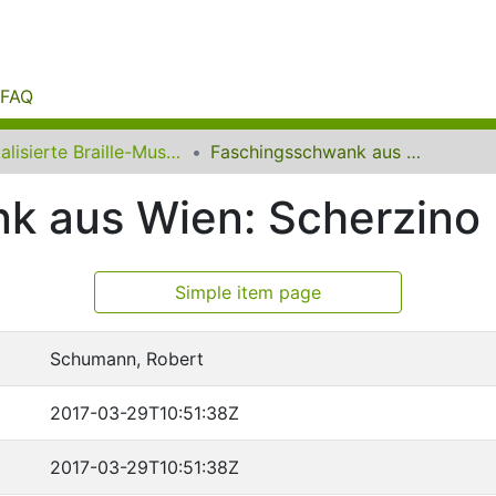
FAQ
Digitalisierte Braille-Musik-Matrizen des VzfB
Faschingsschwank aus Wien: Scherzino
k aus Wien: Scherzino
Simple item page
Schumann, Robert
2017-03-29T10:51:38Z
2017-03-29T10:51:38Z