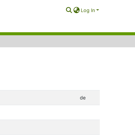
Log In
de