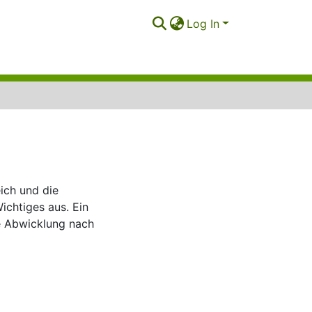
Log In
ich und die
ichtiges aus. Ein
e Abwicklung nach