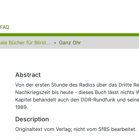
FAQ
Digitale Bücher für Blinde und Sehbehinderte
Ganz Ohr
Abstract
Von der ersten Stunde des Radios über das Dritte Re
Nachkriegszeit bis heute - dieses Buch lässt nichts W
Kapitel behandelt auch den DDR-Rundfunk und sein
1989.
Description
Originaltext vom Verlag; nicht vom SfBS bearbeitet.