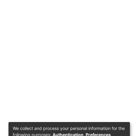
We collect and process your personal information for the
following purposes:
Authentication, Preferences,