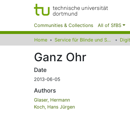
Communities & Collections
All of SfBS
Home
Service für Blinde und Sehbehinderte der UB Dortmund
Ganz Ohr
Date
2013-06-05
Authors
Glaser, Hermann
Koch, Hans Jürgen