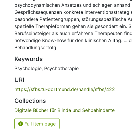
psychodynamischen Ansatzes und schlagen anhand b
Gesprächssequenzen konkrete Interventionsstrategie
besondere Patientengruppen, störungsspezifische A
spezielle Therapieformen gehen sie gesondert ein. 
Berufseinsteiger als auch erfahrene Therapeuten fin
notwendige Know-how für den klinischen Alltag. ... 
Behandlungserfolg.
Keywords
Psychologie
,
Psychotherapie
URI
https://sfbs.tu-dortmund.de/handle/sfbs/422
Collections
Digitale Bücher für Blinde und Sehbehinderte
Full item page