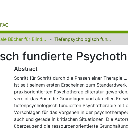
FAQ
Digitale Bücher für Blinde und Sehbehinderte
Tiefenpsychologisch fundierte Psychotherapie
sch fundierte Psychoth
Abstract
Schritt für Schritt durch die Phasen einer Therapie ..
ist seit seinem ersten Erscheinen zum Standardwerk
praxisorientierten Psychotherapieliteratur geworden.
vereint das Buch die Grundlagen und aktuellen Entw
tiefenpsychologisch fundierten Psychotherapie mit e
Vorschlägen für das Vorgehen in der psychotherapeu
auch und gerade in kritischen Situationen. Die Autor
überzeugend die ressourcenorientierte Grundhaltun