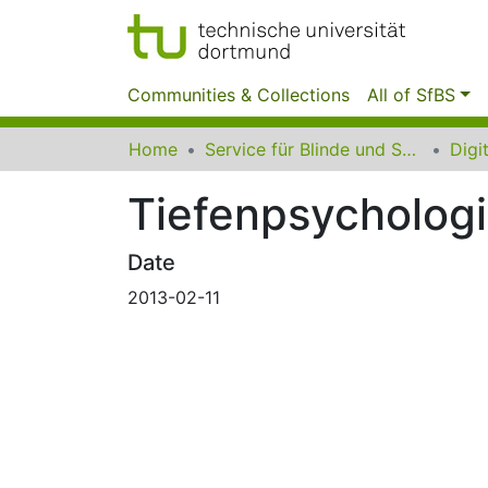
Communities & Collections
All of SfBS
Home
Service für Blinde und Sehbehinderte der UB Dortmund
Tiefenpsychologi
Date
2013-02-11