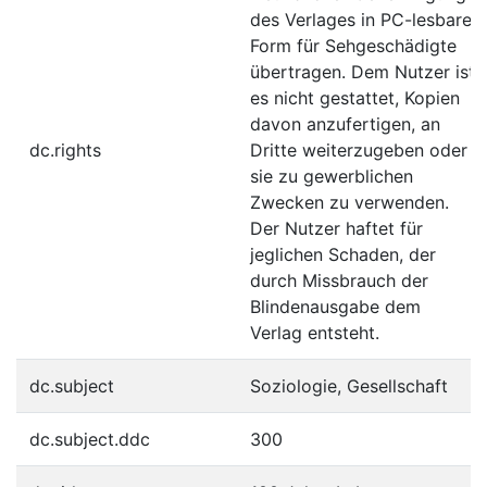
des Verlages in PC-lesbare
Form für Sehgeschädigte
übertragen. Dem Nutzer ist
es nicht gestattet, Kopien
davon anzufertigen, an
dc.rights
Dritte weiterzugeben oder
sie zu gewerblichen
Zwecken zu verwenden.
Der Nutzer haftet für
jeglichen Schaden, der
durch Missbrauch der
Blindenausgabe dem
Verlag entsteht.
dc.subject
Soziologie, Gesellschaft
dc.subject.ddc
300