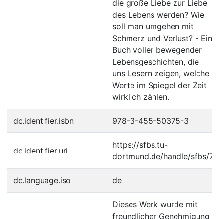
die große Liebe zur Liebe
des Lebens werden? Wie
soll man umgehen mit
Schmerz und Verlust? - Ein
Buch voller bewegender
Lebensgeschichten, die
uns Lesern zeigen, welche
Werte im Spiegel der Zeit
wirklich zählen.
dc.identifier.isbn
978-3-455-50375-3
https://sfbs.tu-
dc.identifier.uri
dortmund.de/handle/sfbs/7
dc.language.iso
de
Dieses Werk wurde mit
freundlicher Genehmigung