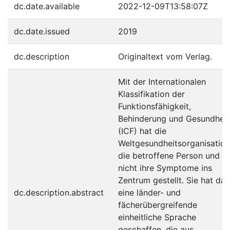
dc.date.available
2022-12-09T13:58:07Z
dc.date.issued
2019
dc.description
Originaltext vom Verlag.
Mit der Internationalen
Klassifikation der
Funktionsfähigkeit,
Behinderung und Gesundheit
(ICF) hat die
Weltgesundheitsorganisation
die betroffene Person und
nicht ihre Symptome ins
Zentrum gestellt. Sie hat dam
dc.description.abstract
eine länder- und
fächerübergreifende
einheitliche Sprache
geschaffen, die aus