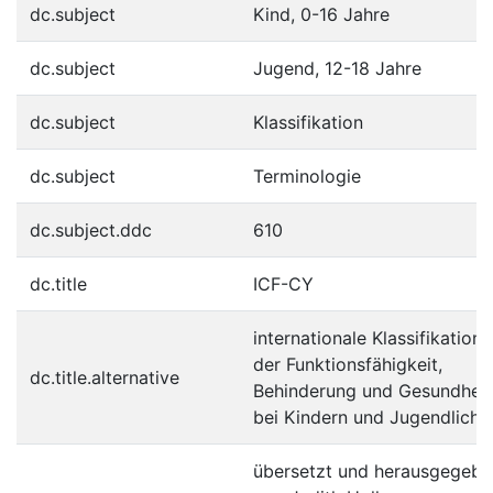
dc.subject
Kind, 0-16 Jahre
dc.subject
Jugend, 12-18 Jahre
dc.subject
Klassifikation
dc.subject
Terminologie
dc.subject.ddc
610
dc.title
ICF-CY
internationale Klassifikation
der Funktionsfähigkeit,
dc.title.alternative
Behinderung und Gesundheit
bei Kindern und Jugendliche
übersetzt und herausgegebe