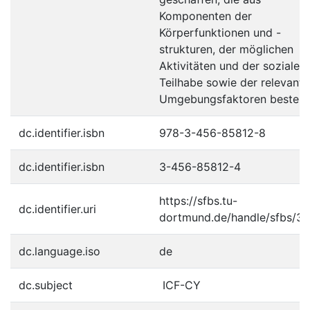
Komponenten der
Körperfunktionen und -
strukturen, der möglichen
Aktivitäten und der sozialen
Teilhabe sowie der relevant
Umgebungsfaktoren besteht
dc.identifier.isbn
978-3-456-85812-8
dc.identifier.isbn
3-456-85812-4
https://sfbs.tu-
dc.identifier.uri
dortmund.de/handle/sfbs/3
dc.language.iso
de
dc.subject
ICF-CY