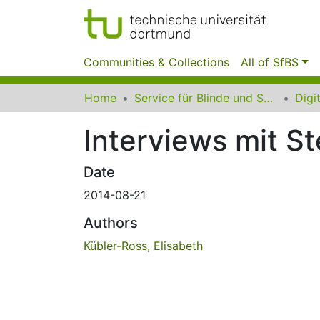
Communities & Collections
All of SfBS
Home
Service für Blinde und Sehbehinderte der UB Dortmund
Interviews mit S
Date
2014-08-21
Authors
Kübler-Ross, Elisabeth