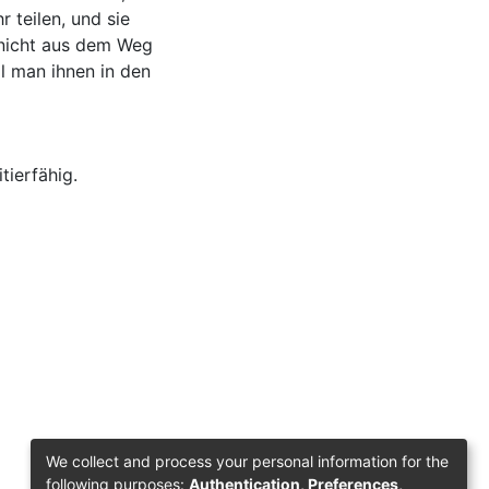
 teilen, und sie
 nicht aus dem Weg
l man ihnen in den
ierfähig.
We collect and process your personal information for the
following purposes:
Authentication, Preferences,