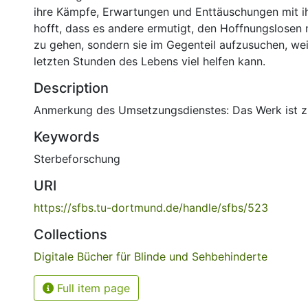
ihre Kämpfe, Erwartungen und Enttäuschungen mit ihr
hofft, dass es andere ermutigt, den Hoffnungslosen
zu gehen, sondern sie im Gegenteil aufzusuchen, wei
letzten Stunden des Lebens viel helfen kann.
Description
Anmerkung des Umsetzungsdienstes: Das Werk ist zit
Keywords
Sterbeforschung
URI
https://sfbs.tu-dortmund.de/handle/sfbs/523
Collections
Digitale Bücher für Blinde und Sehbehinderte
Full item page