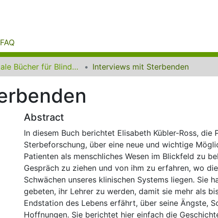
FAQ
Digitale Bücher für Blinde und Sehbehinderte
Interviews mit Sterbenden
terbenden
Abstract
In diesem Buch berichtet Elisabeth Kübler-Ross, die P
Sterbeforschung, über eine neue und wichtige Mögli
Patienten als menschliches Wesen im Blickfeld zu beh
Gespräch zu ziehen und von ihm zu erfahren, wo di
Schwächen unseres klinischen Systems liegen. Sie h
gebeten, ihr Lehrer zu werden, damit sie mehr als bi
Endstation des Lebens erfährt, über seine Ängste, 
Hoffnungen. Sie berichtet hier einfach die Geschicht