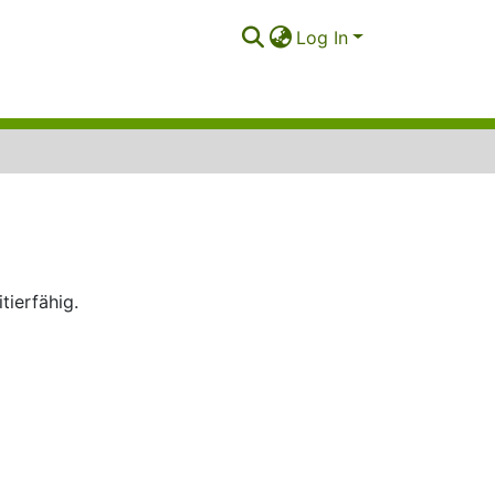
Log In
ierfähig.