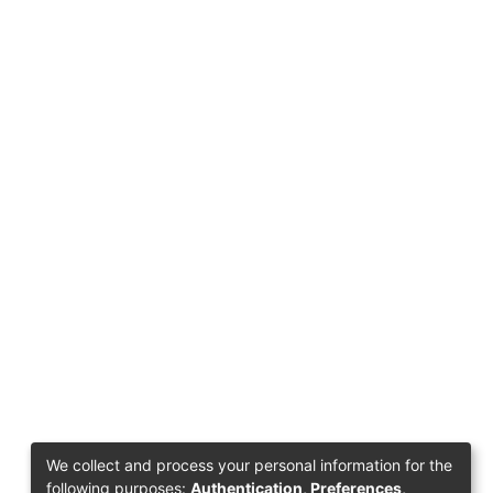
We collect and process your personal information for the
following purposes:
Authentication, Preferences,