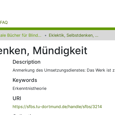
FAQ
Digitale Bücher für Blinde und Sehbehinderte
Eklektik, Selbstdenken, Mündigkeit
denken, Mündigkeit
Description
Anmerkung des Umsetzungsdienstes: Das Werk ist zit
Keywords
Erkenntnistheorie
URI
https://sfbs.tu-dortmund.de/handle/sfbs/3214