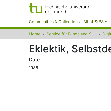
Communities & Collections
All of SfBS
Home
Service für Blinde und Sehbehinderte der UB Dortmund
Eklektik, Selbst
Date
1986