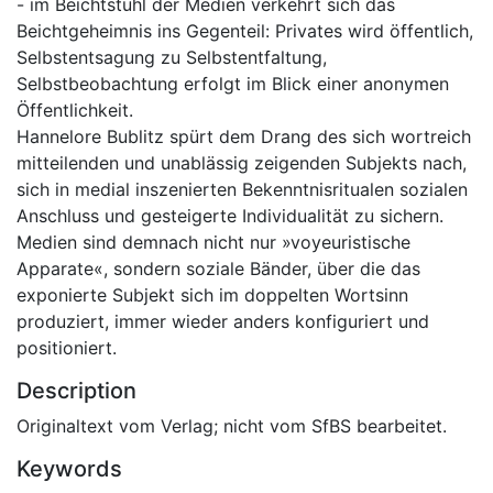
- im Beichtstuhl der Medien verkehrt sich das
Beichtgeheimnis ins Gegenteil: Privates wird öffentlich,
Selbstentsagung zu Selbstentfaltung,
Selbstbeobachtung erfolgt im Blick einer anonymen
Öffentlichkeit.
Hannelore Bublitz spürt dem Drang des sich wortreich
mitteilenden und unablässig zeigenden Subjekts nach,
sich in medial inszenierten Bekenntnisritualen sozialen
Anschluss und gesteigerte Individualität zu sichern.
Medien sind demnach nicht nur »voyeuristische
Apparate«, sondern soziale Bänder, über die das
exponierte Subjekt sich im doppelten Wortsinn
produziert, immer wieder anders konfiguriert und
positioniert.
Description
Originaltext vom Verlag; nicht vom SfBS bearbeitet.
Keywords