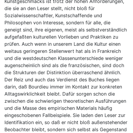
Kunstgeschmacks ist trotz der hohen Anforderungen,
die sie an den Leser stellt, nicht bloß für
Sozialwissenschaftler, Kunstschaffende und
Philosophen von Interesse, sondern für alle, die
geneigt sind, ihre eigenen, meist als selbstverständlich
aufgefaßten kulturellen Vorlieben und Praktiken zu
prüfen. Auch wenn in unserem Land die Kultur einen
weitaus geringeren Stellenwert hat als in Frankreich
und die westdeutschen Klassenunterschiede weniger
augenscheinlich sind als die französischen, sind doch
die Strukturen der Distinktion überraschend ähnlich.
Der Reiz und auch das Verdienst des Buches liegen
darin, daß Bourdieu immer im Kontakt zur konkreten
Alltagswirklichkeit bleibt. Dafür sorgen schon die
zwischen die schwierigen theoretischen Ausführungen
und die Masse des empirischen Materials häufig
eingeschobenen Fallbeispiele. Sie laden den Leser zur
Identifikation ein, so daß er nicht bloß außenstehender
Beobachter bleibt, sondern sich selbst als Gegenstand