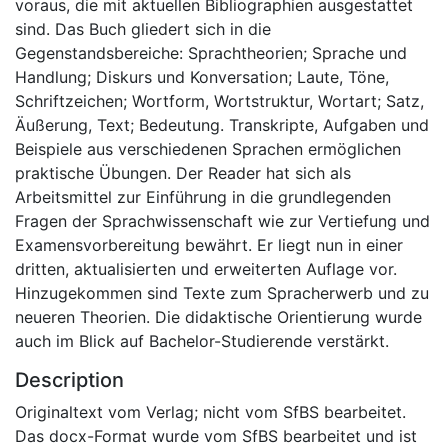
voraus, die mit aktuellen Bibliographien ausgestattet
sind. Das Buch gliedert sich in die
Gegenstandsbereiche: Sprachtheorien; Sprache und
Handlung; Diskurs und Konversation; Laute, Töne,
Schriftzeichen; Wortform, Wortstruktur, Wortart; Satz,
Äußerung, Text; Bedeutung. Transkripte, Aufgaben und
Beispiele aus verschiedenen Sprachen ermöglichen
praktische Übungen. Der Reader hat sich als
Arbeitsmittel zur Einführung in die grundlegenden
Fragen der Sprachwissenschaft wie zur Vertiefung und
Examensvorbereitung bewährt. Er liegt nun in einer
dritten, aktualisierten und erweiterten Auflage vor.
Hinzugekommen sind Texte zum Spracherwerb und zu
neueren Theorien. Die didaktische Orientierung wurde
auch im Blick auf Bachelor-Studierende verstärkt.
Description
Originaltext vom Verlag; nicht vom SfBS bearbeitet.
Das docx-Format wurde vom SfBS bearbeitet und ist