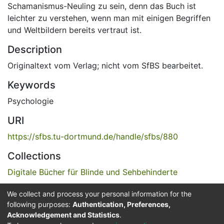
Schamanismus-Neuling zu sein, denn das Buch ist
leichter zu verstehen, wenn man mit einigen Begriffen
und Weltbildern bereits vertraut ist.
Description
Originaltext vom Verlag; nicht vom SfBS bearbeitet.
Keywords
Psychologie
URI
https://sfbs.tu-dortmund.de/handle/sfbs/880
Collections
Digitale Bücher für Blinde und Sehbehinderte
We collect and process your personal information for the
Full item page
following purposes:
Authentication, Preferences,
Acknowledgement and Statistics
.
Service for the Blind and Visually Impaired