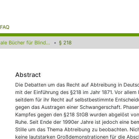
FAQ
Digitale Bücher für Blinde und Sehbehinderte
§ 218
Abstract
Die Debatten um das Recht auf Abtreibung in Deut
mit der Einführung des §218 im Jahr 1871. Vor allem 
seitdem für ihr Recht auf selbstbestimmte Entscheid
gegen das Austragen einer Schwangerschaft. Phasen
Kampfes gegen den §218 StGB wurden abgelöst von 
Ruhe. Seit Ende der 1990er Jahre ist jedoch eine b
Stille um das Thema Abtreibung zu beobachten. Nich
keine lautstarken Großdemonstrationen für die Abs