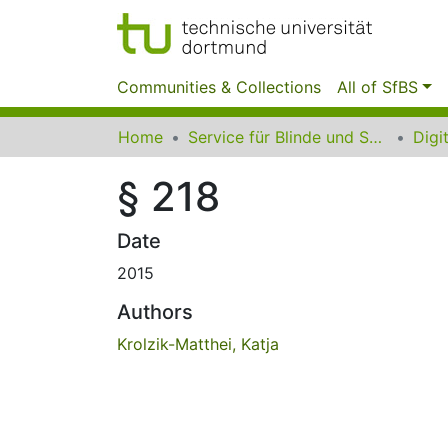
Communities & Collections
All of SfBS
Home
Service für Blinde und Sehbehinderte der UB Dortmund
§ 218
Date
2015
Authors
Krolzik-Matthei, Katja