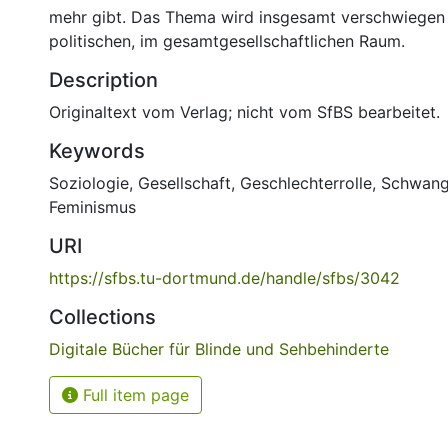
mehr gibt. Das Thema wird insgesamt verschwiegen –
politischen, im gesamtgesellschaftlichen Raum.
Description
Originaltext vom Verlag; nicht vom SfBS bearbeitet.
Keywords
Soziologie, Gesellschaft
,
Geschlechterrolle
,
Schwang
Feminismus
URI
https://sfbs.tu-dortmund.de/handle/sfbs/3042
Collections
Digitale Bücher für Blinde und Sehbehinderte
Full item page