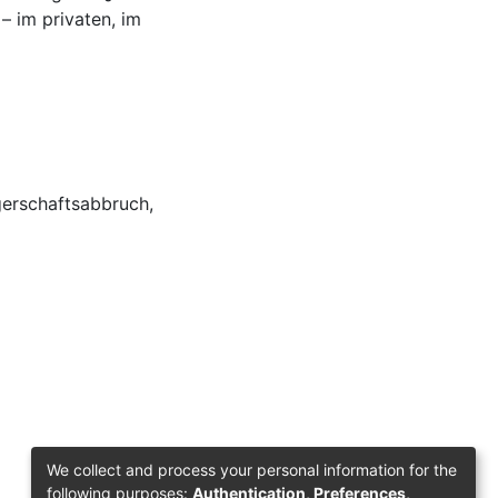
 im privaten, im
erschaftsabbruch
,
We collect and process your personal information for the
following purposes:
Authentication, Preferences,