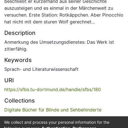
beschließt er kurzerhand aus seiner Geschichte
auszusteigen und es einmal in der Märchenwelt zu
versuchen. Erste Station: Rotkäppchen. Aber Pinocchio
hat nicht mit dem sturen Wolf gerechnet...
Description
Anmerkung des Umsetzungsdienstes: Das Werk ist
zitierfähig.
Keywords
Sprach- und Literaturwissenschaft
URI
https://sfbs.tu-dortmund.de/handle/sfbs/180
Collections
Digitale Bücher für Blinde und Sehbehinderte
We collect and process your personal information for the
Full item page