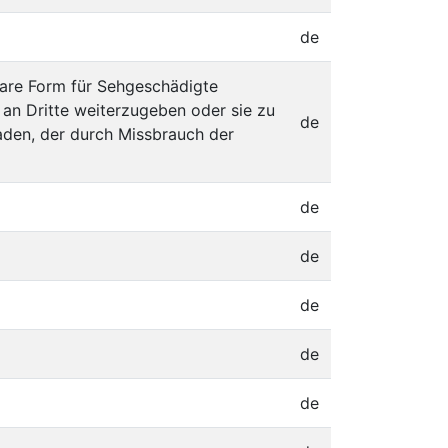
de
bare Form für Sehgeschädigte
 an Dritte weiterzugeben oder sie zu
de
aden, der durch Missbrauch der
de
de
de
de
de