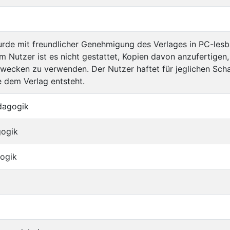
rde mit freundlicher Genehmigung des Verlages in PC-les
 Nutzer ist es nicht gestattet, Kopien davon anzufertigen,
wecken zu verwenden. Der Nutzer haftet für jeglichen Sch
 dem Verlag entsteht.
dagogik
gogik
ogik