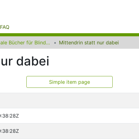
FAQ
Digitale Bücher für Blinde und Sehbehinderte
Mittendrin statt nur dabei
nur dabei
Simple item page
:38:28Z
:38:28Z