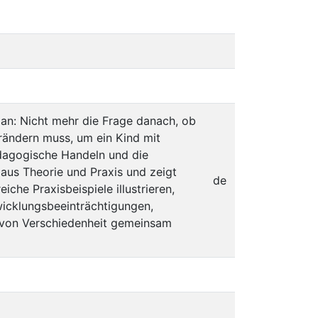
 an: Nicht mehr die Frage danach, ob
rändern muss, um ein Kind mit
dagogische Handeln und die
aus Theorie und Praxis und zeigt
de
che Praxisbeispiele illustrieren,
wicklungsbeeinträchtigungen,
n von Verschiedenheit gemeinsam