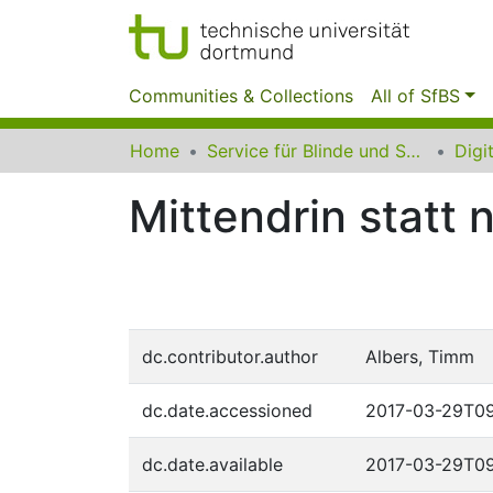
Communities & Collections
All of SfBS
Home
Service für Blinde und Sehbehinderte der UB Dortmund
Mittendrin statt 
dc.contributor.author
Albers, Timm
dc.date.accessioned
2017-03-29T09
dc.date.available
2017-03-29T09