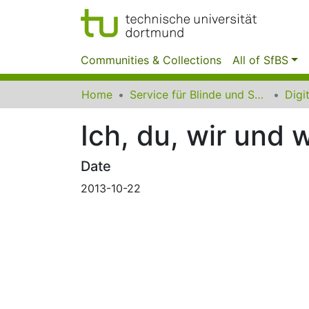
Communities & Collections
All of SfBS
Home
Service für Blinde und Sehbehinderte der UB Dortmund
Ich, du, wir und
Date
2013-10-22