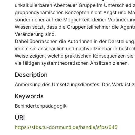
unkalkulierbaren Abenteuer Gruppe im Unterschied 
gruppendynamischen Konzepten nicht Angst und Mac
sondern eher auf die Möglichkeit kleiner Veränderu
Wissen setzt, dass die Gruppenteilnehmer die Agente
Veränderung sind.
Dabei überraschen die Autorinnen in der Darstellung 
indem sie anschaulich und nachvollziehbar in beste
Weise zeigen, welche praktischen Konsequenzen sie
vielfältigen systemtheoretischen Ansätzen ziehen.
Description
Anmerkung des Umsetzungsdienstes: Das Werk ist zit
Keywords
Behindertenpädagogik
URI
https://sfbs.tu-dortmund.de/handle/sfbs/645