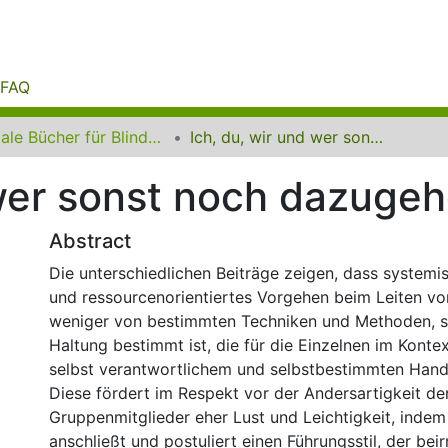
FAQ
Digitale Bücher für Blinde und Sehbehinderte
Ich, du, wir und wer sonst noch dazugehört
 wer sonst noch dazugeh
Abstract
Die unterschiedlichen Beiträge zeigen, dass systemi
und ressourcenorientiertes Vorgehen beim Leiten v
weniger von bestimmten Techniken und Methoden, s
Haltung bestimmt ist, die für die Einzelnen im Konte
selbst verantwortlichem und selbstbestimmten Hand
Diese fördert im Respekt vor der Andersartigkeit de
Gruppenmitglieder eher Lust und Leichtigkeit, indem
anschließt und postuliert einen Führungsstil, der beirr