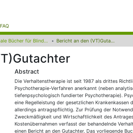
FAQ
Digitale Bücher für Blinde und Sehbehinderte
Bericht an den (VT)Gutachter
VT)Gutachter
Abstract
Die Verhaltenstherapie ist seit 1987 als drittes Richtl
Psychotherapie-Verfahren anerkannt (neben analyti
tiefenpsychologisch fundierter Psychotherapie). Psyc
eine Regelleistung der gesetzlichen Krankenkassen da
allerdings antragspflichtig. Zur Prüfung der Notwend
Zweckmäßigkeit und Wirtschaftlichkeit des Antrages
Kostenübernahmen verfasst der behandelnde Verhal
einen Bericht an den Gutachter. Das vorliegende Bu