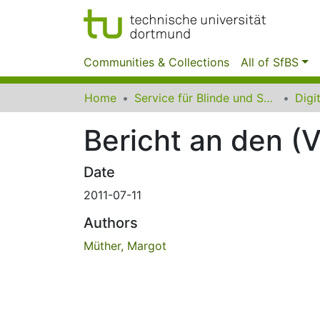
Communities & Collections
All of SfBS
Home
Service für Blinde und Sehbehinderte der UB Dortmund
Bericht an den (
Date
2011-07-11
Authors
Müther, Margot