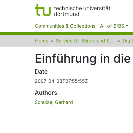
Communities & Collections
All of SfBS
Home
Service für Blinde und Sehbehinderte der UB Dortmund
Einführung in di
Date
2007-04-03T07:55:55Z
Authors
Schulze, Gerhard