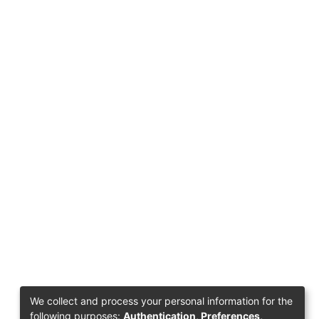
We collect and process your personal information for the
following purposes:
Authentication, Preferences,