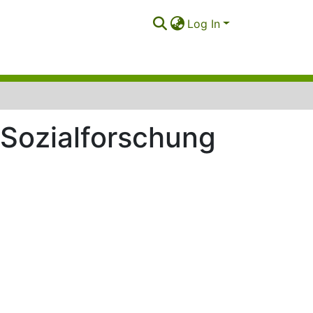
Log In
 Sozialforschung