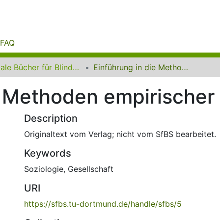
FAQ
Digitale Bücher für Blinde und Sehbehinderte
Einführung in die Methoden empirischer Sozialforschung
e Methoden empirischer
Description
Originaltext vom Verlag; nicht vom SfBS bearbeitet.
Keywords
Soziologie
,
Gesellschaft
URI
https://sfbs.tu-dortmund.de/handle/sfbs/5