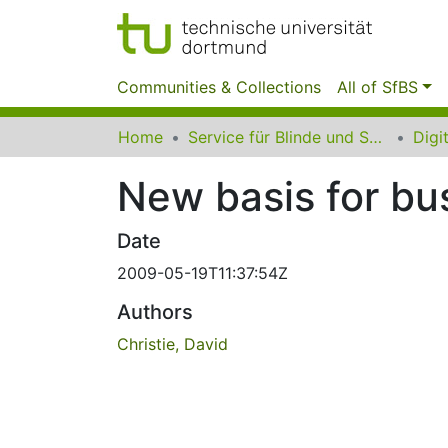
Communities & Collections
All of SfBS
Home
Service für Blinde und Sehbehinderte der UB Dortmund
New basis for bu
Date
2009-05-19T11:37:54Z
Authors
Christie, David