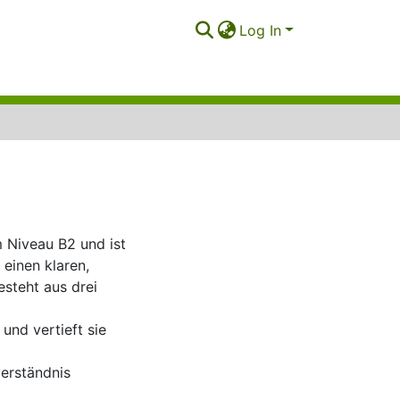
Log In
m Niveau B2 und ist
einen klaren,
steht aus drei
und vertieft sie
verständnis