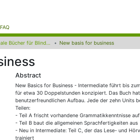
FAQ
Digitale Bücher für Blinde und Sehbehinderte
New basis for business
siness
Abstract
New Basics for Business - Intermediate führt bis zu
für etwa 30 Doppelstunden konzipiert. Das Buch hat 
benutzerfreundlichen Aufbau. Jede der zehn Units be
Teilen:
- Teil A frischt vorhandene Grammatikkenntnisse auf 
- Teil B baut die allgemeinen Sprachfertigkeiten aus
- Neu in Intermediate: Teil C, der das Lese- und Hör
trainiert