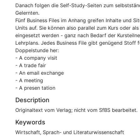
Danach folgen die Self-Study-Seiten zum selbststän
Gelernten.
Fünf Business Files im Anhang greifen Inhalte und Si
Units auf. Sie können also parallel zum Kurs oder al
eingesetzt werden - ganz nach Bedarf der Kursteiln
Lehrplans. Jedes Business File gibt genügend Stoff 
Doppelstunde her:
- A company visit
- A trade fair
- An email exchange
- A meeting
- A presen tation
Description
Originaltext vom Verlag; nicht vom SfBS bearbeitet.
Keywords
Wirtschaft
,
Sprach- und Literaturwissenschaft