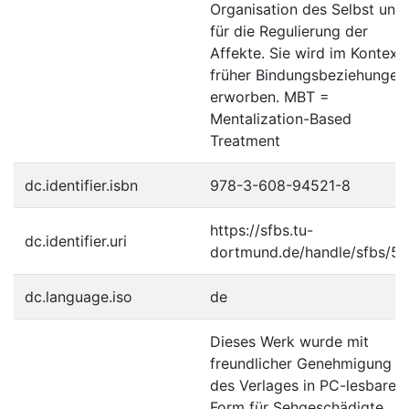
Organisation des Selbst und
für die Regulierung der
Affekte. Sie wird im Kontext
früher Bindungsbeziehungen
erworben. MBT =
Mentalization-Based
Treatment
dc.identifier.isbn
978-3-608-94521-8
https://sfbs.tu-
dc.identifier.uri
dortmund.de/handle/sfbs/54
dc.language.iso
de
Dieses Werk wurde mit
freundlicher Genehmigung
des Verlages in PC-lesbare
Form für Sehgeschädigte