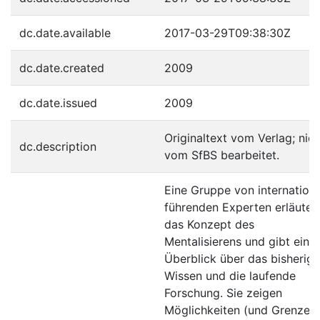
dc.date.available
2017-03-29T09:38:30Z
dc.date.created
2009
dc.date.issued
2009
Originaltext vom Verlag; nich
dc.description
vom SfBS bearbeitet.
Eine Gruppe von internationa
führenden Experten erläuter
das Konzept des
Mentalisierens und gibt eine
Überblick über das bisherige
Wissen und die laufende
Forschung. Sie zeigen
Möglichkeiten (und Grenzen