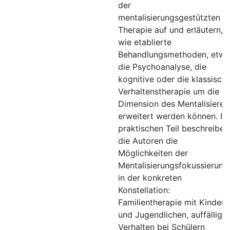
der
mentalisierungsgestützten
Therapie auf und erläutern,
wie etablierte
Behandlungsmethoden, etwa
die Psychoanalyse, die
kognitive oder die klassisch
Verhaltenstherapie um die
Dimension des Mentalisieren
erweitert werden können. Im
praktischen Teil beschreiben
die Autoren die
Möglichkeiten der
Mentalisierungsfokussierung
in der konkreten
Konstellation:
Familientherapie mit Kindern
und Jugendlichen, auffällige
Verhalten bei Schülern