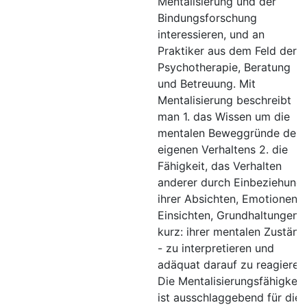
Mentalisierung und der
Bindungsforschung
interessieren, und an
Praktiker aus dem Feld der
Psychotherapie, Beratung
und Betreuung. Mit
Mentalisierung beschreibt
man 1. das Wissen um die
mentalen Beweggründe des
eigenen Verhaltens 2. die
Fähigkeit, das Verhalten
anderer durch Einbeziehung
ihrer Absichten, Emotionen,
Einsichten, Grundhaltungen -
kurz: ihrer mentalen Zuständ
- zu interpretieren und
adäquat darauf zu reagieren
Die Mentalisierungsfähigkeit
ist ausschlaggebend für die