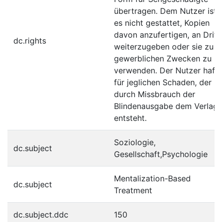
übertragen. Dem Nutzer ist
es nicht gestattet, Kopien
davon anzufertigen, an Dritt
dc.rights
weiterzugeben oder sie zu
gewerblichen Zwecken zu
verwenden. Der Nutzer hafte
für jeglichen Schaden, der
durch Missbrauch der
Blindenausgabe dem Verlag
entsteht.
Soziologie,
dc.subject
Gesellschaft,Psychologie
Mentalization-Based
dc.subject
Treatment
dc.subject.ddc
150