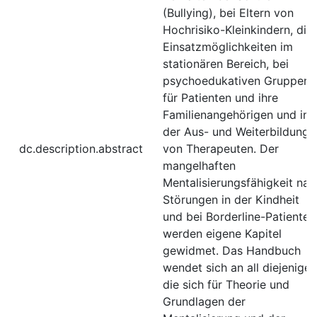
(Bullying), bei Eltern von
Hochrisiko-Kleinkindern, die
Einsatzmöglichkeiten im
stationären Bereich, bei
psychoedukativen Gruppen
für Patienten und ihre
Familienangehörigen und in
der Aus- und Weiterbildung
dc.description.abstract
von Therapeuten. Der
mangelhaften
Mentalisierungsfähigkeit nac
Störungen in der Kindheit
und bei Borderline-Patienten
werden eigene Kapitel
gewidmet. Das Handbuch
wendet sich an all diejenigen
die sich für Theorie und
Grundlagen der