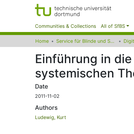
Communities & Collections
All of SfBS
Home
Service für Blinde und Sehbehinderte der UB Dortmund
Einführung in di
systemischen Th
Date
2011-11-02
Authors
Ludewig, Kurt