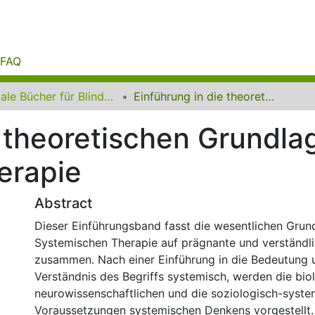
FAQ
Digitale Bücher für Blinde und Sehbehinderte
Einführung in die theoretischen Grundlagen der systemischen Therapie
e theoretischen Grundla
erapie
Abstract
Dieser Einführungsband fasst die wesentlichen Grun
Systemischen Therapie auf prägnante und verständl
zusammen. Nach einer Einführung in die Bedeutung 
Verständnis des Begriffs systemisch, werden die bio
neurowissenschaftlichen und die soziologisch-syste
Voraussetzungen systemischen Denkens vorgestellt. 