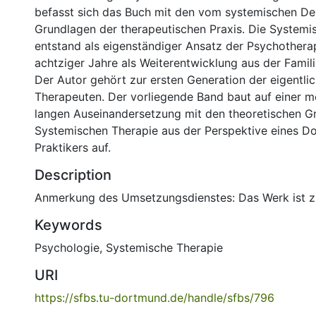
befasst sich das Buch mit den vom systemischen De
Grundlagen der therapeutischen Praxis. Die Systemi
entstand als eigenständiger Ansatz der Psychothera
achtziger Jahre als Weiterentwicklung aus der Famili
Der Autor gehört zur ersten Generation der eigentli
Therapeuten. Der vorliegende Band baut auf einer m
langen Auseinandersetzung mit den theoretischen G
Systemischen Therapie aus der Perspektive eines D
Praktikers auf.
Description
Anmerkung des Umsetzungsdienstes: Das Werk ist zit
Keywords
Psychologie
,
Systemische Therapie
URI
https://sfbs.tu-dortmund.de/handle/sfbs/796