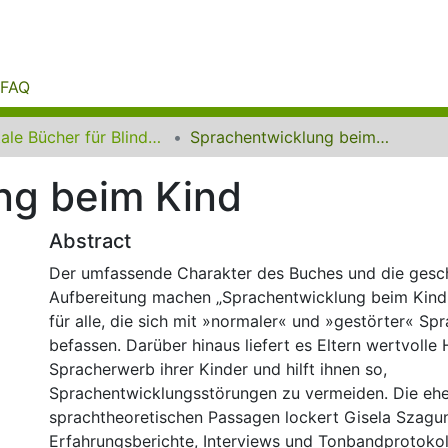
FAQ
Digitale Bücher für Blinde und Sehbehinderte
Sprachentwicklung beim Kind
ng beim Kind
Abstract
Der umfassende Charakter des Buches und die gesch
Aufbereitung machen „Sprachentwicklung beim Kind" 
für alle, die sich mit »normaler« und »gestörter« Sp
befassen. Darüber hinaus liefert es Eltern wertvolle
Spracherwerb ihrer Kinder und hilft ihnen so,
Sprachentwicklungsstörungen zu vermeiden. Die ehe
sprachtheoretischen Passagen lockert Gisela Szagu
Erfahrungsberichte, Interviews und Tonbandprotokoll