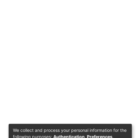
We collect and process your personal information for the
following purposes:
Authentication, Preferences,