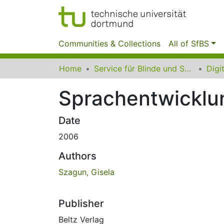
Communities & Collections
All of SfBS
Home
Service für Blinde und Sehbehinderte der UB Dortmund
Sprachentwicklu
Date
2006
Authors
Szagun, Gisela
Publisher
Beltz Verlag