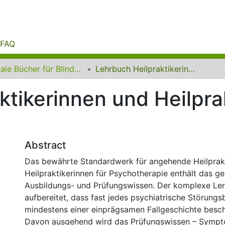
FAQ
Digitale Bücher für Blinde und Sehbehinderte
Lehrbuch Heilpraktikerinnen und Heilpraktiker für Psychotherapie
tikerinnen und Heilprak
Abstract
Das bewährte Standardwerk für angehende Heilprak
Heilpraktikerinnen für Psychotherapie enthält das g
Ausbildungs- und Prüfungswissen. Der komplexe Lern
aufbereitet, dass fast jedes psychiatrische Störungs
mindestens einer einprägsamen Fallgeschichte besch
Davon ausgehend wird das Prüfungswissen – Sympto