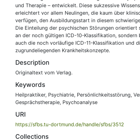
und Therapie – entwickelt. Diese sukzessive Wissens
erleichtert vor allem Neulingen, die kaum über klini
verfügen, den Ausbildungsstart in diesem schwierig
Die Einteilung der psychischen Störungen orientiert 
an der noch gültigen ICD-10-Klassifikation, sondern 
auch die noch vorläufige ICD-11-Klassifikation und di
zugrundeliegenden Krankheitskonzepte.
Description
Originaltext vom Verlag.
Keywords
Heilpraktiker
,
Psychiatrie
,
Persönlichkeitsstörung
,
Ve
Gesprächstherapie
,
Psychoanalyse
URI
https://sfbs.tu-dortmund.de/handle/sfbs/3512
Collections