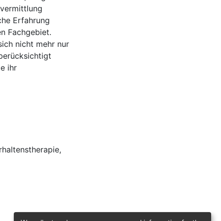
vermittlung
sche Erfahrung
en Fachgebiet.
sich nicht mehr nur
berücksichtigt
e ihr
rhaltenstherapie
,