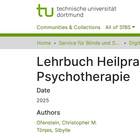
Communities & Collections
All of SfBS
Home
Service für Blinde und Sehbehinderte der UB Dortmund
Lehrbuch Heilprak
Psychotherapie
Date
2025
Authors
Ofenstein, Christopher M.
Tönjes, Sibylle