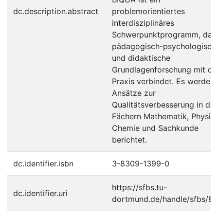
dc.description.abstract
problemorientiertes
interdisziplinäres
Schwerpunktprogramm, das
pädagogisch-psychologisch
und didaktische
Grundlagenforschung mit de
Praxis verbindet. Es werden
Ansätze zur
Qualitätsverbesserung in de
Fächern Mathematik, Physik,
Chemie und Sachkunde
berichtet.
dc.identifier.isbn
3-8309-1399-0
https://sfbs.tu-
dc.identifier.uri
dortmund.de/handle/sfbs/8