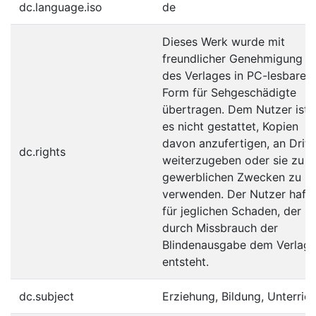
dc.language.iso
de
Dieses Werk wurde mit
freundlicher Genehmigung
des Verlages in PC-lesbare
Form für Sehgeschädigte
übertragen. Dem Nutzer ist
es nicht gestattet, Kopien
davon anzufertigen, an Dritt
dc.rights
weiterzugeben oder sie zu
gewerblichen Zwecken zu
verwenden. Der Nutzer hafte
für jeglichen Schaden, der
durch Missbrauch der
Blindenausgabe dem Verlag
entsteht.
dc.subject
Erziehung, Bildung, Unterrich