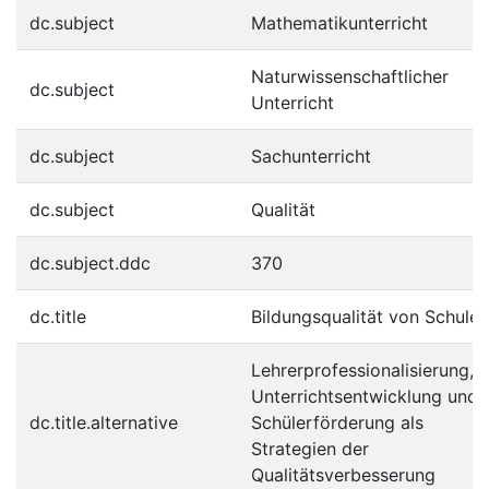
dc.subject
Mathematikunterricht
Naturwissenschaftlicher
dc.subject
Unterricht
dc.subject
Sachunterricht
dc.subject
Qualität
dc.subject.ddc
370
dc.title
Bildungsqualität von Schule
Lehrerprofessionalisierung,
Unterrichtsentwicklung und
dc.title.alternative
Schülerförderung als
Strategien der
Qualitätsverbesserung