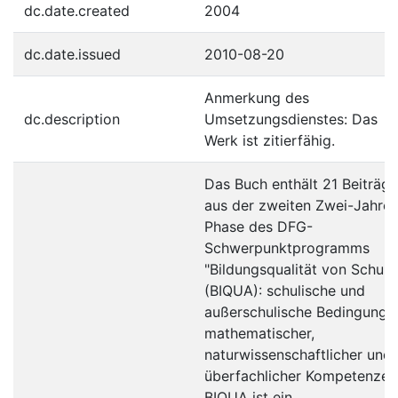
dc.date.created
2004
dc.date.issued
2010-08-20
Anmerkung des
dc.description
Umsetzungsdienstes: Das
Werk ist zitierfähig.
Das Buch enthält 21 Beiträge
aus der zweiten Zwei-Jahres
Phase des DFG-
Schwerpunktprogramms
"Bildungsqualität von Schule
(BIQUA): schulische und
außerschulische Bedingunge
mathematischer,
naturwissenschaftlicher und
überfachlicher Kompetenzen"
BIQUA ist ein