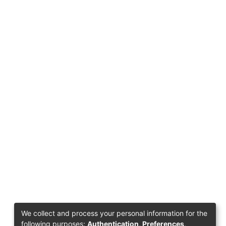
We collect and process your personal information for the
following purposes:
Authentication, Preferences,