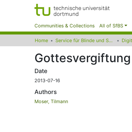
Communities & Collections
All of SfBS
Home
Service für Blinde und Sehbehinderte der UB Dortmund
Gottesvergiftung
Date
2013-07-16
Authors
Moser, Tilmann