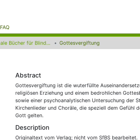
FAQ
Digitale Bücher für Blinde und Sehbehinderte
Gottesvergiftung
Abstract
Gottesvergiftung ist die wuterfüllte Auseinanderset
religiösen Erziehung und einem bedrohlichen Gottes
sowie einer psychoanalytischen Untersuchung der St
Kirchenlieder und Choräle, die speziell dem Gefühl 
Gott gelten.
Description
Originaltext vom Verlag; nicht vom SfBS bearbeitet.