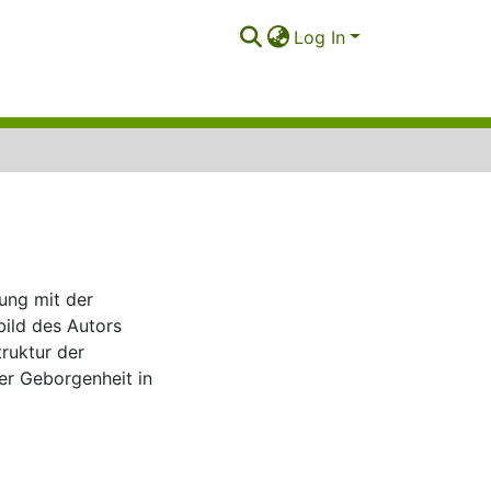
Log In
zung mit der
bild des Autors
ruktur der
der Geborgenheit in