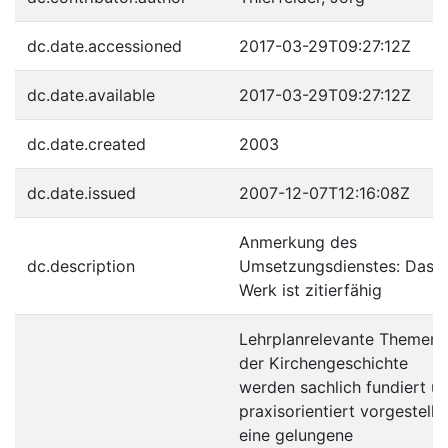
dc.date.accessioned
2017-03-29T09:27:12Z
dc.date.available
2017-03-29T09:27:12Z
dc.date.created
2003
dc.date.issued
2007-12-07T12:16:08Z
Anmerkung des
dc.description
Umsetzungsdienstes: Das
Werk ist zitierfähig
Lehrplanrelevante Themen
der Kirchengeschichte
werden sachlich fundiert u
praxisorientiert vorgestellt 
eine gelungene