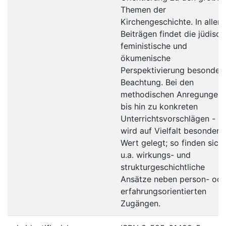
Themen der
Kirchengeschichte. In allen
Beiträgen findet die jüdisch
feministische und
ökumenische
Perspektivierung besonder
Beachtung. Bei den
methodischen Anregungen 
bis hin zu konkreten
Unterrichtsvorschlägen -
wird auf Vielfalt besondere
Wert gelegt; so finden sich
u.a. wirkungs- und
strukturgeschichtliche
Ansätze neben person- ode
erfahrungsorientierten
Zugängen.