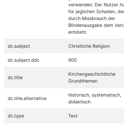
verwenden. Der Nutzer haft
für jeglichen Schaden, der
durch Missbrauch der
Blindenausgabe dem Verla
entsteht.
dc.subject
Christliche Religion
dc.subject.ddc
900
Kirchengeschichtliche
dc.title
Grundthemen
historisch, systematisch,
dc.title.alternative
didaktisch
dc.type
Text