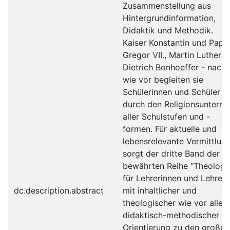
Zusammenstellung aus
Hintergrundinformation,
Didaktik und Methodik.
Kaiser Konstantin und Paps
Gregor VII., Martin Luther 
Dietrich Bonhoeffer - nach
wie vor begleiten sie
Schülerinnen und Schüler
durch den Religionsunterric
aller Schulstufen und -
formen. Für aktuelle und
lebensrelevante Vermittlun
sorgt der dritte Band der
bewährten Reihe "Theologi
für Lehrerinnen und Lehrer"
dc.description.abstract
mit inhaltlicher und
theologischer wie vor allem
didaktisch-methodischer
Orientierung zu den großen