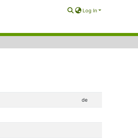
Log In
de