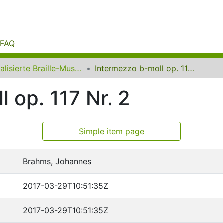
FAQ
Digitalisierte Braille-Musik-Matrizen des VzfB
Intermezzo b-moll op. 117 Nr. 2
 op. 117 Nr. 2
Simple item page
Brahms, Johannes
2017-03-29T10:51:35Z
2017-03-29T10:51:35Z