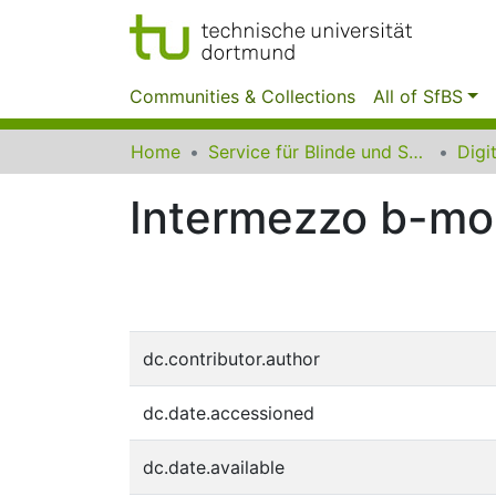
Communities & Collections
All of SfBS
Home
Service für Blinde und Sehbehinderte der UB Dortmund
Intermezzo b-moll
dc.contributor.author
dc.date.accessioned
dc.date.available