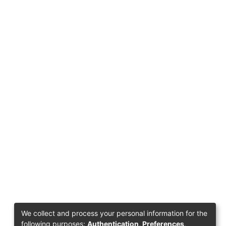
We collect and process your personal information for the
following purposes:
Authentication, Preferences,