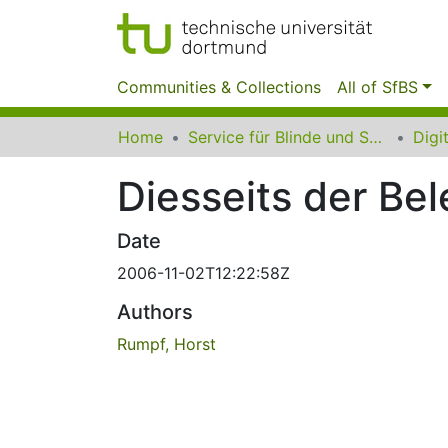
Communities & Collections
All of SfBS
Home
Service für Blinde und Sehbehinderte der UB Dortmund
Diesseits der Be
Date
2006-11-02T12:22:58Z
Authors
Rumpf, Horst