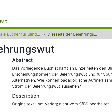
FAQ
Digitale Bücher für Blinde und Sehbehinderte
Diesseits der Belehrungswut
lehrungswut
Abstract
Das vorliegende Buch schärft an Einzelheiten den Bli
Erscheinungsformen der Belehrungswut und für Spu
Alternativen. Wie können pädagogische Aufmerksam
Strom der Belehrungswut aussehen?
Description
Originaltext vom Verlag; nicht vom SfBS bearbeitet.