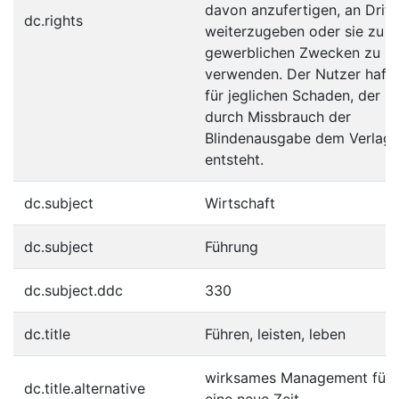
davon anzufertigen, an Dritt
dc.rights
weiterzugeben oder sie zu
gewerblichen Zwecken zu
verwenden. Der Nutzer hafte
für jeglichen Schaden, der
durch Missbrauch der
Blindenausgabe dem Verlag
entsteht.
dc.subject
Wirtschaft
dc.subject
Führung
dc.subject.ddc
330
dc.title
Führen, leisten, leben
wirksames Management für
dc.title.alternative