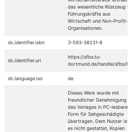
das wesentliche Rüstzeug fü
Führungskräfte aus
Wirtschaft und Non-Profit-
Organisationen.
dc.identifier.isbn
3-593-38231-8
https://sfbs.tu-
dc.identifier.uri
dortmund.de/handle/sfbs/6
dc.language.iso
de
Dieses Werk wurde mit
freundlicher Genehmigung
des Verlages in PC-lesbare
Form für Sehgeschädigte
übertragen. Dem Nutzer ist
es nicht gestattet, Kopien