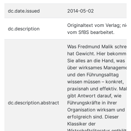
dc.date.issued
2014-05-02
Originaltext vom Verlag; nich
dc.description
vom SfBS bearbeitet.
Was Fredmund Malik schreib
hat Gewicht. Hier bekomme
Sie alles an die Hand, was si
über wirksames Managemen
und den Führungsalltag
wissen müssen – konkret,
praxisnah und effektiv. Malik
gibt Antwort darauf, wie
dc.description.abstract
Führungskräfte in ihrer
Organisation wirksam und
erfolgreich sind. Dieser
Klassiker der
Wirtschaftsliteratur enthält