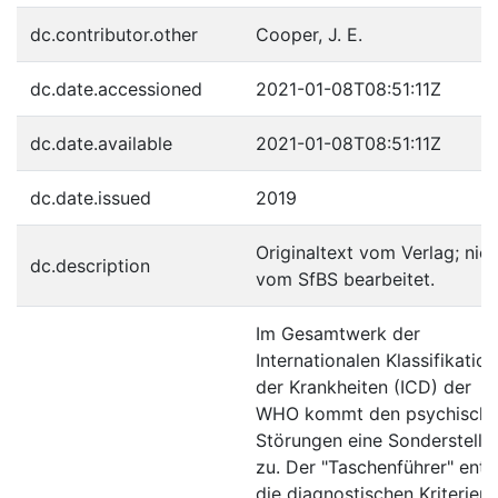
dc.contributor.other
Cooper, J. E.
dc.date.accessioned
2021-01-08T08:51:11Z
dc.date.available
2021-01-08T08:51:11Z
dc.date.issued
2019
Originaltext vom Verlag; nich
dc.description
vom SfBS bearbeitet.
Im Gesamtwerk der
Internationalen Klassifikation
der Krankheiten (ICD) der
WHO kommt den psychisch
Störungen eine Sonderstellu
zu. Der "Taschenführer" enth
die diagnostischen Kriterien 