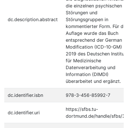
die einzelnen psychischen
Störungen und
dc.description.abstract
Störungsgruppen in
kommentierter Form. Für die
Auflage wurde das Buch
entsprechend der German
Modification (ICD-10-GM)
2019 des Deutschen Institut
für Medizinische
Datenverarbeitung und
Information (DIMDI)
überarbeitet und ergänzt.
dc.identifier.isbn
978-3-456-85992-7
https://sfbs.tu-
dc.identifier.uri
dortmund.de/handle/sfbs/3