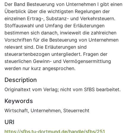
Der Band Besteuerung von Unternehmen I gibt einen
Überblick über die wichtigsten Regelungen der
einzelnen Ertrag-, Substanz- und Verkehrsteuern.
Stoffauswahl und Umfang der Erläuterungen
bestimmen sich danach, inwieweit die zahlreichen
Vorschriften für die Besteuerung von Unternehmen
relevant sind. Die Erläuterungen sind
steuerartenbezogen untergliedert. Fragen der
steuerlichen Gewinn- und Vermögensermittlung
werden nur kurz angesprochen.
Description
Originaltext vom Verlag; nicht vom SfBS bearbeitet.
Keywords
Wirtschaft
,
Unternehmen
,
Steuerrecht
URI
https://sfbs.tu-dortmund.de/handle/sfbs/251