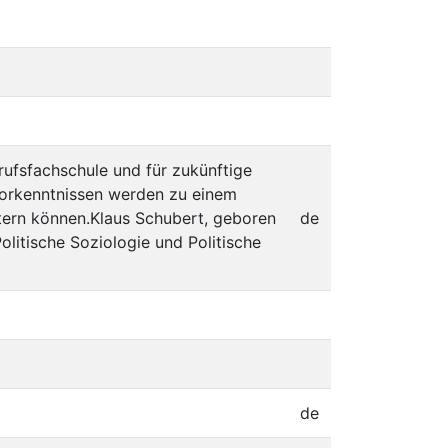
erufsfachschule und für zukünftige
Vorkenntnissen werden zu einem
stern können.Klaus Schubert, geboren
de
olitische Soziologie und Politische
de