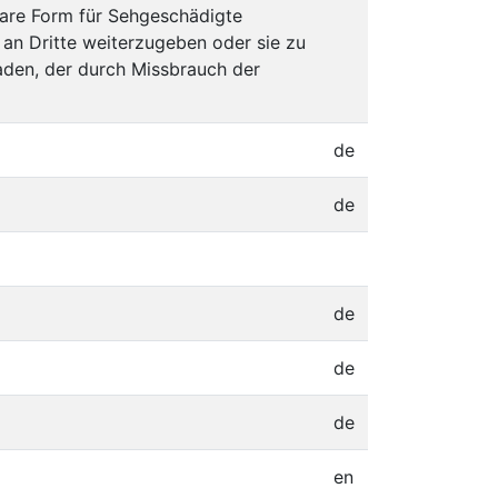
bare Form für Sehgeschädigte
 an Dritte weiterzugeben oder sie zu
aden, der durch Missbrauch der
de
de
de
de
de
en