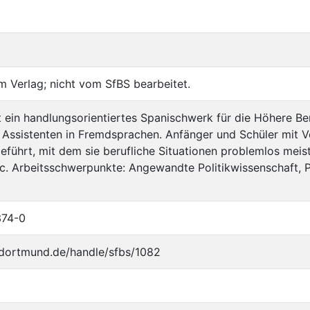
m Verlag; nicht vom SfBS bearbeitet.
st ein handlungsorientiertes Spanischwerk für die Höhere B
Assistenten in Fremdsprachen. Anfänger und Schüler mit 
eführt, mit dem sie berufliche Situationen problemlos mei
soc. Arbeitsschwerpunkte: Angewandte Politikwissenschaft, P
374-0
u-dortmund.de/handle/sfbs/1082