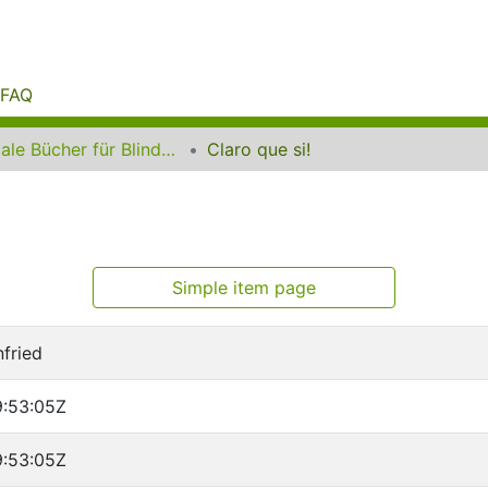
FAQ
Digitale Bücher für Blinde und Sehbehinderte
Claro que si!
Simple item page
fried
:53:05Z
:53:05Z