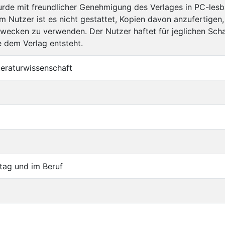
rde mit freundlicher Genehmigung des Verlages in PC-les
 Nutzer ist es nicht gestattet, Kopien davon anzufertigen,
wecken zu verwenden. Der Nutzer haftet für jeglichen Sch
 dem Verlag entsteht.
teraturwissenschaft
ltag und im Beruf