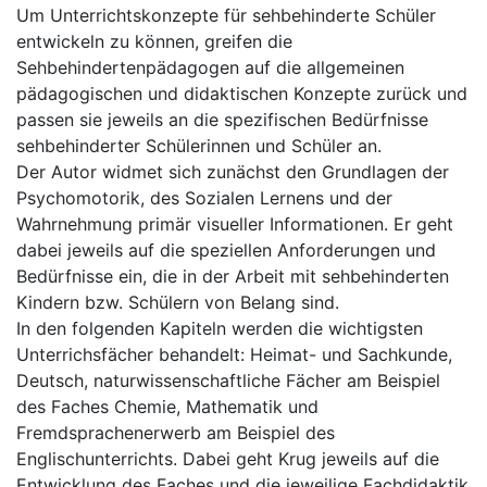
Um Unterrichtskonzepte für sehbehinderte Schüler
entwickeln zu können, greifen die
Sehbehindertenpädagogen auf die allgemeinen
pädagogischen und didaktischen Konzepte zurück und
passen sie jeweils an die spezifischen Bedürfnisse
sehbehinderter Schülerinnen und Schüler an.
Der Autor widmet sich zunächst den Grundlagen der
Psychomotorik, des Sozialen Lernens und der
Wahrnehmung primär visueller Informationen. Er geht
dabei jeweils auf die speziellen Anforderungen und
Bedürfnisse ein, die in der Arbeit mit sehbehinderten
Kindern bzw. Schülern von Belang sind.
In den folgenden Kapiteln werden die wichtigsten
Unterrichsfächer behandelt: Heimat- und Sachkunde,
Deutsch, naturwissenschaftliche Fächer am Beispiel
des Faches Chemie, Mathematik und
Fremdsprachenerwerb am Beispiel des
Englischunterrichts. Dabei geht Krug jeweils auf die
Entwicklung des Faches und die jeweilige Fachdidaktik