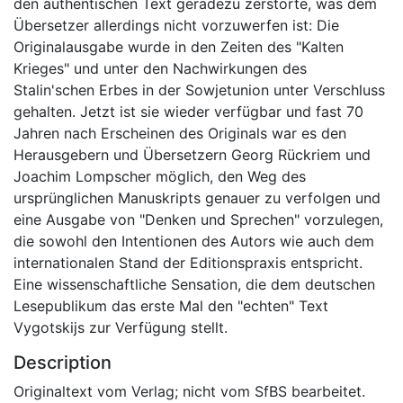
den authentischen Text geradezu zerstörte, was dem
Übersetzer allerdings nicht vorzuwerfen ist: Die
Originalausgabe wurde in den Zeiten des "Kalten
Krieges" und unter den Nachwirkungen des
Stalin'schen Erbes in der Sowjetunion unter Verschluss
gehalten. Jetzt ist sie wieder verfügbar und fast 70
Jahren nach Erscheinen des Originals war es den
Herausgebern und Übersetzern Georg Rückriem und
Joachim Lompscher möglich, den Weg des
ursprünglichen Manuskripts genauer zu verfolgen und
eine Ausgabe von "Denken und Sprechen" vorzulegen,
die sowohl den Intentionen des Autors wie auch dem
internationalen Stand der Editionspraxis entspricht.
Eine wissenschaftliche Sensation, die dem deutschen
Lesepublikum das erste Mal den "echten" Text
Vygotskijs zur Verfügung stellt.
Description
Originaltext vom Verlag; nicht vom SfBS bearbeitet.